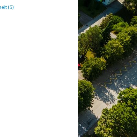
lt (5)